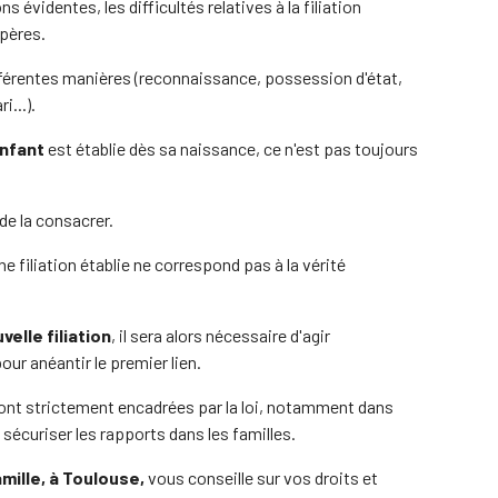
 évidentes, les difficultés relatives à la filiation
pères.
ifférentes manières (reconnaissance, possession d'état,
...).
enfant
est établie dès sa naissance, ce n'est pas toujours
 de la consacrer.
e filiation établie ne correspond pas à la vérité
velle filiation
, il sera alors nécessaire d'agir
our anéantir le premier lien.
nt strictement encadrées par la loi, notamment dans
 sécuriser les rapports dans les familles.
amille, à Toulouse,
vous conseille sur vos droits et