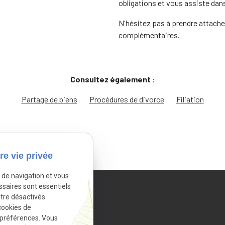
obligations et vous assiste dan
N'hésitez pas à prendre attach
complémentaires.
Consultez également :
Partage de biens
Procédures de divorce
Filiation
re vie privée
e de navigation et vous
ssaires sont essentiels
tre désactivés.
cookies de
 préférences. Vous