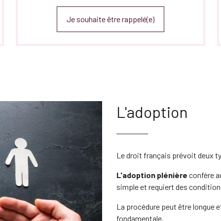
Je souhaite être rappelé(e)
L'adoption
Le droit français prévoit deux t
L'adoption plénière
confère au
simple et requiert des condition
La procédure peut être longue e
fondamentale.