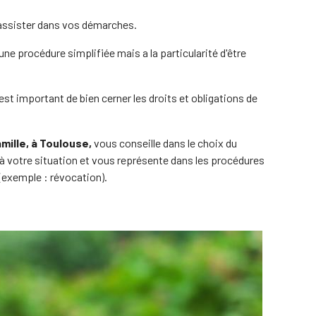
 assister dans vos démarches.
une procédure simplifiée mais a la particularité d'être
l est important de bien cerner les droits et obligations de
amille, à Toulouse,
vous conseille dans le choix du
à votre situation et vous représente dans les procédures
(exemple : révocation).