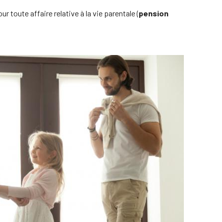
oute affaire relative à la vie parentale (
pension