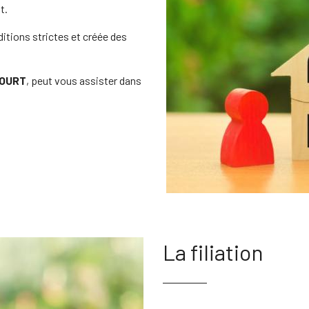
t.
itions strictes et créée des
COURT
, peut vous assister dans
La filiation