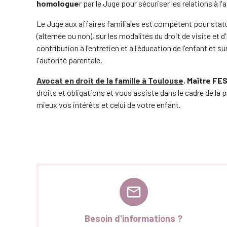
homologue
r par le Juge pour sécuriser les relations à l'a
Le Juge aux affaires familiales est compétent pour statue
(alternée ou non), sur les modalités du droit de visite et 
contribution à l'entretien et à l'éducation de l'enfant et s
l'autorité parentale.
Avocat en droit de la famille à Toulouse
,
Maître FE
droits et obligations et vous assiste dans le cadre de la 
mieux vos intérêts et celui de votre enfant.
mail_outline
Besoin d'informations ?