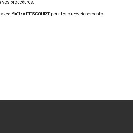
s vos procédures.
e avec
Maître FESCOURT
pour tous renseignements