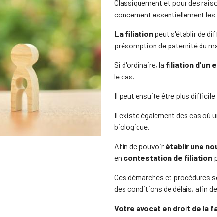
Classiquement et pour des raisons
concernent essentiellement les 
La filiation
peut s'établir de d
présomption de paternité du mari
Si d'ordinaire, la
filiation d'un 
le cas.
Il peut ensuite être plus difficile
Il existe également des cas où un
biologique.
Afin de pouvoir
établir une nou
en
contestation de filiation
p
Ces démarches et procédures so
des conditions de délais, afin de
Votre avocat en droit de la f