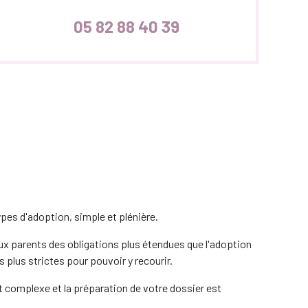
05 82 88 40 39
ypes d'adoption, simple et plénière.
x parents des obligations plus étendues que l'adoption
s plus strictes pour pouvoir y recourir.
t complexe et la préparation de votre dossier est