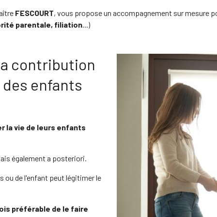
aître
FESCOURT
, vous propose un accompagnement sur mesure pour t
ité parentale, filiation
...)
la contribution
on des enfants
r la vie de leurs enfants
ais également a posteriori.
 ou de l'enfant peut légitimer le
ois préférable de le faire