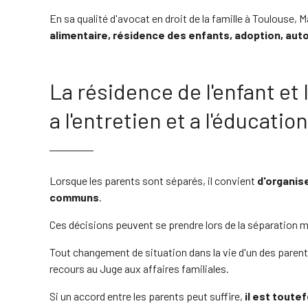
En sa qualité d'avocat en droit de la famille à Toulouse, M
alimentaire, résidence des enfants, adoption, autor
La résidence de l'enfant et 
a l'entretien et a l'éducati
Lorsque les parents sont séparés, il convient
d'organise
communs
.
Ces décisions peuvent se prendre lors de la séparation m
Tout changement de situation dans la vie d'un des parents
recours au Juge aux affaires familiales.
Si un accord entre les parents peut suffire,
il est toutef