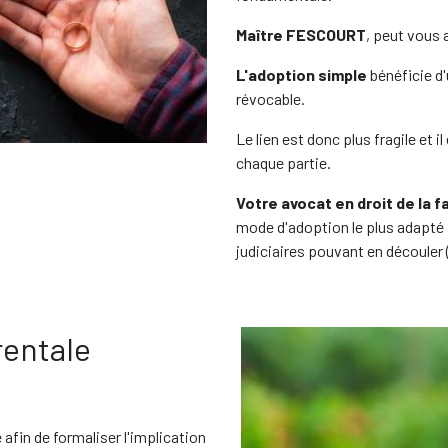
Maître FESCOURT
, peut vous
L'adoption simple
bénéficie d'
révocable.
Le lien est donc plus fragile et i
chaque partie.
Votre avocat en droit de la f
mode d'adoption le plus adapté 
judiciaires pouvant en découler 
rentale
afin de formaliser l'implication