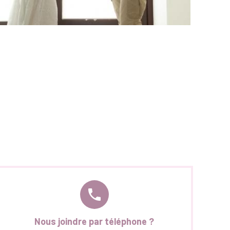
phone
Nous joindre par téléphone ?