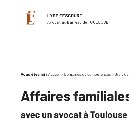
Panneau de gestion des cookies
LYSE FESCOURT
Avocat au Barreau de
TOULOUSE
Vous êtes ici :
Accueil
>
Domaines de compétences
>
Droit de 
Affaires familiale
avec un avocat à Toulouse